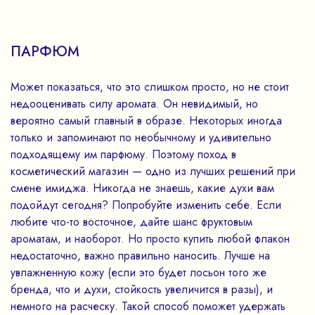
ПАРФЮМ
Может показаться, что это слишком просто, но не стоит
недооценивать силу аромата. Он невидимый, но
вероятно самый главный в образе. Некоторых иногда
только и запоминают по необычному и удивительно
подходящему им парфюму. Поэтому поход в
косметический магазин — одно из лучших решений при
смене имиджа. Никогда не знаешь, какие духи вам
подойдут сегодня? Попробуйте изменить себе. Если
любите что-то восточное, дайте шанс фруктовым
ароматам, и наоборот. Но просто купить любой флакон
недостаточно, важно правильно наносить. Лучше на
увлажненную кожу (если это будет лосьон того же
бренда, что и духи, стойкость увеличится в разы), и
немного на расческу. Такой способ поможет удержать