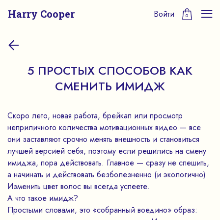
Harry Cooper
Войти
0
5 ПРОСТЫХ СПОСОБОВ КАК
СМЕНИТЬ ИМИДЖ
Скоро лето, новая работа, брейкап или просмотр
неприличного количества мотивационных видео — все
они заставляют срочно менять внешность и становиться
лучшей версией себя, поэтому если решились на смену
имиджа, пора действовать. Главное — сразу не спешить,
а начинать и действовать безболезненно (и экологично).
Изменить цвет волос вы всегда успеете.
А что такое имидж?
Простыми словами, это «собранный воедино» образ: