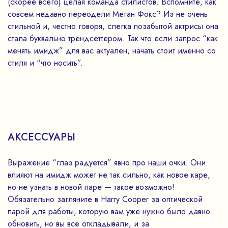
(скорее всего) целая команда стилистов. Вспомните, как
совсем недавно переодели Меган Фокс? Из не очень
стильной и, честно говоря, слегка позабытой актрисы она
стала буквально трендсеттером. Так что если запрос “как
менять имидж” для вас актуален, начать стоит именно со
стиля и “что носить”.
АКСЕССУАРЫ
Выражение “глаз радуется” явно про наши очки. Они
влияют на имидж может не так сильно, как новое каре,
но не узнать в новой паре — такое возможно!
Обязательно загляните в Harry Cooper за оптической
парой для работы, которую вам уже нужно было давно
обновить, но вы все откладывали, и за