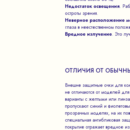
Недостаток освещения
. Ра
остроты зрения.
Неверное расположение м
глаза в неестественном полож
Вредное излучение
. Это лу
ОТЛИЧИЯ ОТ ОБЫЧН
Внешне защитные очки для ко
не отличаются от моделей для
варианты с желтыми или линза
пропускают синий и фиолетовы
прозрачных моделях, на их по
специальная антибликовая за
покрытие отражает вредное из