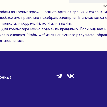
Bo
аботы за компьютером — защита органов зрения и сохранени
 необходимо правильно подобрать диоптрии. В случае когда 
е только для коррекции, но и для защиты.
и для компьютера нужно применять правильно. Если они вам н
метно снизится. Чтобы добиться наилучшего результата, обращ
ет специалист.
ренда