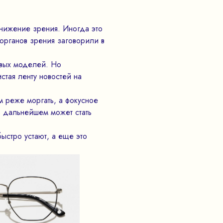
снижение зрения. Иногда это
органов зрения заговорили в
рвых моделей. Но
стая ленту новостей на
 реже моргать, а фокусное
в дальнейшем может стать
ыстро устают, а еще это