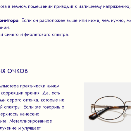
бота в темном помещении приводит к излишнему напряжению,
онитора
. Если он расположен выше или ниже, чем нужно, 
ении.
чи синего и фиолетового спектра.
ЫХ ОЧКОВ
мпьютера практически ничем
 коррекции зрения. Да, есть
ми серого оттенка, которые не
й спектры. Если же говорить о
верхность нанесено
щита. Металлизированное
лучение и улучшает