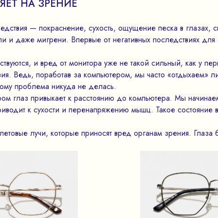
ЯЕТ НА ЗРЕНИЕ
дствия — покраснение, сухость, ощущение песка в глазах, 
ли и даже мигрени. Впервые от негативных последствиях для 
твуются, и вред от монитора уже не такой сильный, как у пе
ия. Ведь, поработав за компьютером, мы часто «отдыхаем» ли
ому проблема никуда не делась.
ом глаз привыкает к расстоянию до компьютера. Мы начинаем
приводит к сухости и перенапряжению мышц. Такое состояние 
етовые лучи, которые приносят вред органам зрения. Глаза б