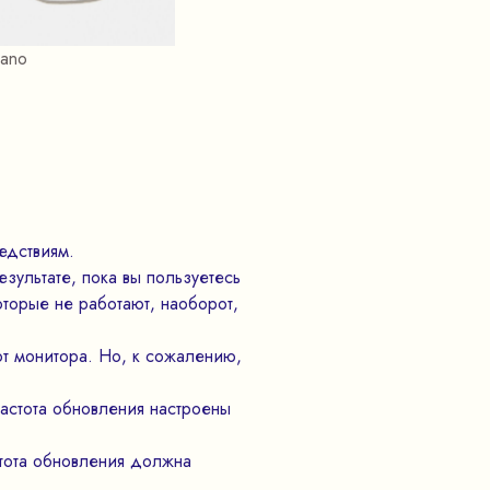
ano
едствиям.
езультате, пока вы пользуетесь
оторые не работают, наоборот,
т монитора. Но, к сожалению,
 частота обновления настроены
тота обновления должна