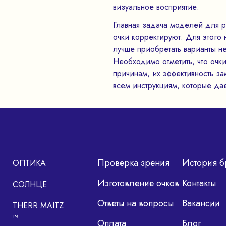
визуальное восприятие.
Главная задача моделей для р
очки корректируют. Для этого
лучше приобретать варианты н
Необходимо отметить, что очк
причинам, их эффективность за
всем инструкциям, которые да
Проверка зрения
История б
ОПТИКА
Изготовление очков
Контакты
СОЛНЦЕ
Ответы на вопросы
Вакансии
THERR MAITZ
™
Оплата
Блог