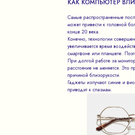
КАК КОМПЬЮТЕР ВЛИ
Самые распространенные после
может привести к головной бо
конце 20 века.
Конечно, технологии совершенс
увеличивается время воздейств
смартфоне или планшете. Поэт
При долгой работе за монитор
расстояние не меняется. Это 
причиной близорукости.
Гаджеты излучают синие и фиол
приводит к спазмам.