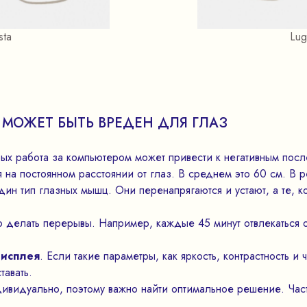
sta
Lug
МОЖЕТ БЫТЬ ВРЕДЕН ДЛЯ ГЛАЗ
ых работа за компьютером может привести к негативным посл
я на постоянном расстоянии от глаз. В среднем это 60 см. В р
ин тип глазных мышц. Они перенапрягаются и устают, а те, к
 делать перерывы. Например, каждые 45 минут отвлекаться о
дисплея
. Если такие параметры, как яркость, контрастность и
тавать.
ивидуально, поэтому важно найти оптимальное решение. Час