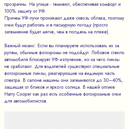
прозрачны. На улице - темнеют, обеспечивая комфорт и
100% защиту от УФ.
Причем УФ-лучи проникают даже сквозь облака, поэтому
очки будут работать и в пасмурную погоду (просто
затемнение будет мягче, чем в полдень на пляже).
Важный нюанс: Если вы планируете использовать их за
рулем, обычные фотохромы не подойдут. Лобовое стекло
автомобиля блокирует УФ-излучение, из-за чего линзы
не сработают. Для водителей существуют специальные
фотохромные линзы, реагирующие на видимую часть
спектра. В салоне машины они затемняются до 30–40%,
защищая от бликов и яркого солнца. В нашей оптике
Harry Cooper как раз есть особенные фотохромные очки
для автомобилистов.