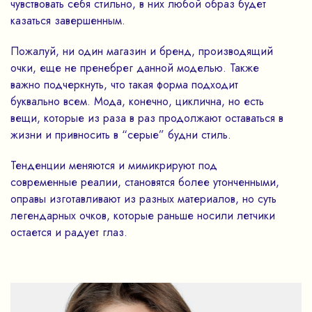
чувствовать себя стильно, в них любой образ будет
казаться завершенным.
Пожалуй, ни один магазин и бренд, производящий
очки, еще не пренебрег данной моделью. Также
важно подчеркнуть, что такая форма подходит
буквально всем. Мода, конечно, циклична, но есть
вещи, которые из раза в раз продолжают оставаться в
жизни и привносить в “серые” будни стиль.
Тенденции меняются и мимикрируют под
современные реалии, становятся более утонченными,
оправы изготавливают из разных материалов, но суть
легендарных очков, которые раньше носили летчики
остается и радует глаз.