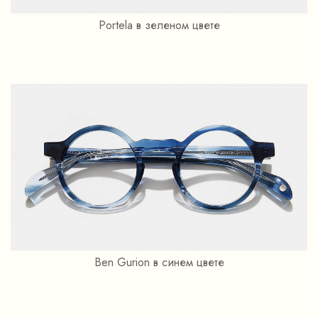
Portela в зеленом цвете
Ben Gurion в синем цвете