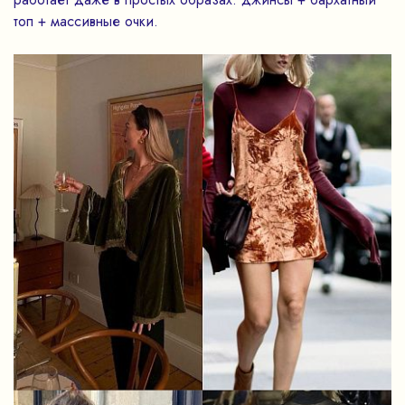
топ + массивные очки.