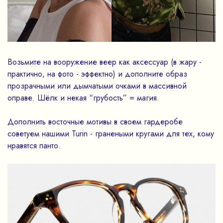
Возьмите на вооружение веер как аксессуар (в жару -
практично, на фото - эффектно) и дополните образ
прозрачными или дымчатыми очками в массивной
оправе. Шёлк и некая “грубость” = магия.
Дополнить восточные мотивы в своем гардеробе
советуем нашими Turin - гранеными кругами для тех, кому
нравятся панто.