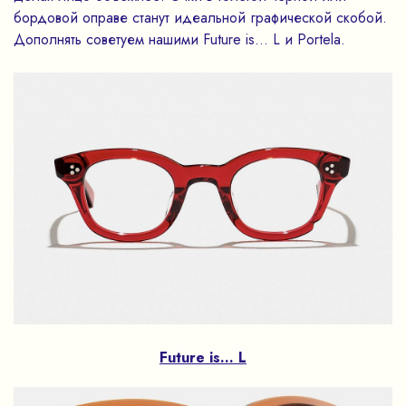
бордовой оправе станут идеальной графической скобой.
Дополнять советуем нашими Future is... L и Portela.
Future is... L