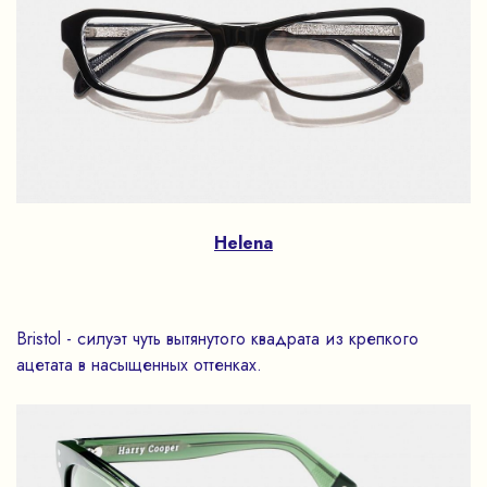
Helena
Bristol - силуэт чуть вытянутого квадрата из крепкого
ацетата в насыщенных оттенках.