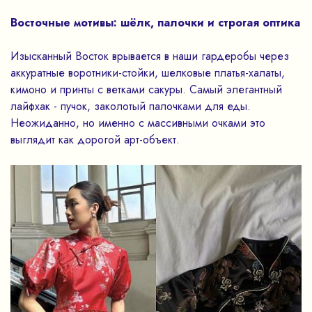
Восточные мотивы: шёлк, палочки и строгая оптика
Изысканный Восток врывается в наши гардеробы через
аккуратные воротники-стойки, шелковые платья-халаты,
кимоно и принты с ветками сакуры. Самый элегантный
лайфхак - пучок, заколотый палочками для еды.
Неожиданно, но именно с массивными очками это
выглядит как дорогой арт-объект.