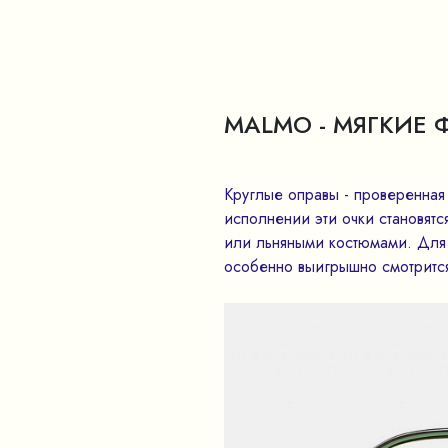
MALMO - МЯГКИЕ
Круглые оправы - проверенная
исполнении эти очки становятс
или льняными костюмами. Для
особенно выигрышно смотрится