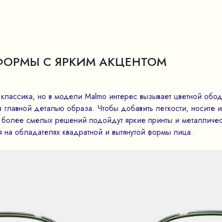
 ФОРМЫ С ЯРКИМ АКЦЕНТОМ
 классика, но в модели Malmo интерес вызывает цветной обо
я главной деталью образа. Чтобы добавить легкости, носите 
 более смелых решений подойдут яркие принты и металличес
 на обладателях квадратной и вытянутой формы лица.