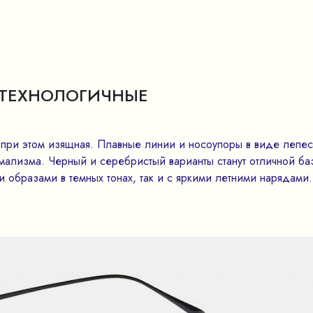
И ТЕХНОЛОГИЧНЫЕ
о при этом изящная. Плавные линии и носоупоры в виде лепес
ализма. Черный и серебристый варианты станут отличной ба
и образами в темных тонах, так и с яркими летними нарядами