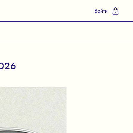
Войти
0
026