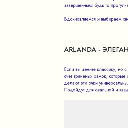
завершенным: будь то прогулка
Вдохновляемся и выбираем сво
ARLANDA - ЭЛЕГА
Если вы цените классику, но с
счет граненых рамок, которые
делают эти очки универсальны
Подойдут для овальной и ква