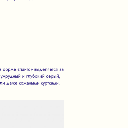
в форме «панто» выделяется за
зумрудный и глубокий серый,
или даже кожаными куртками.