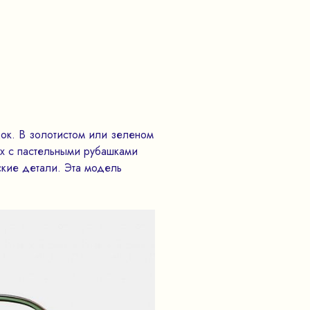
док. В золотистом или зеленом
их с пастельными рубашками
кие детали. Эта модель