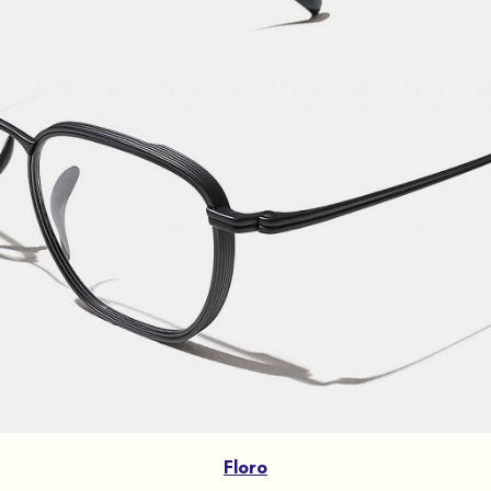
Floro