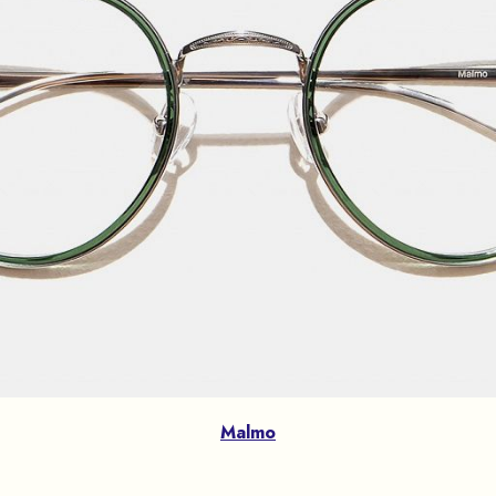
Malmo