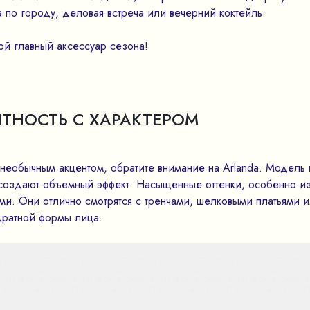
 по городу, деловая встреча или вечерний коктейль.
й главный аксессуар сезона!
НТНОСТЬ С ХАРАКТЕРОМ
 необычным акцентом, обратите внимание на Arlanda. Модель 
 создают объемный эффект. Насыщенные оттенки, особенно и
ми. Они отлично смотрятся с тренчами, шелковыми платьями 
дратной формы лица.