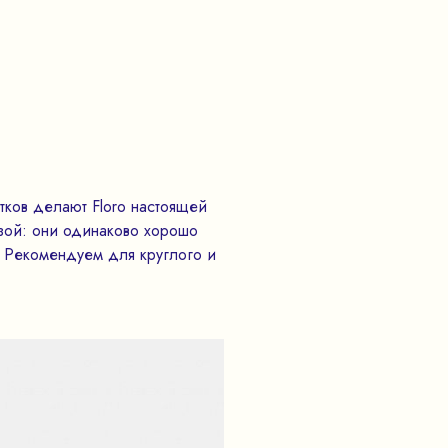
тков делают Floro настоящей
зой: они одинаково хорошо
. Рекомендуем для круглого и