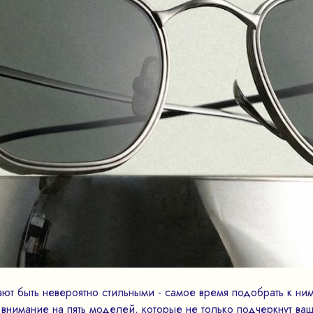
ют быть невероятно стильными - самое время подобрать к ни
внимание на пять моделей, которые не только подчеркнут ваш