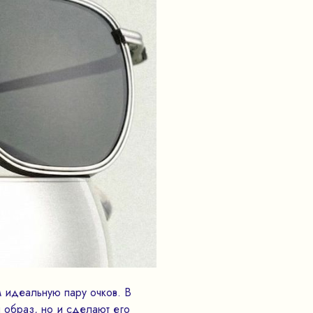
м идеальную пару очков. В
 образ, но и сделают его