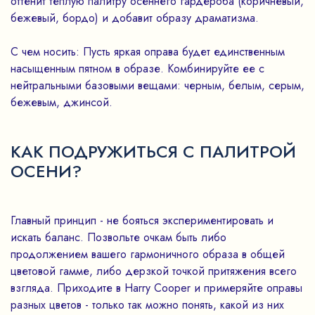
оттенит теплую палитру осеннего гардероба (коричневый,
бежевый, бордо) и добавит образу драматизма.
С чем носить: Пусть яркая оправа будет единственным
насыщенным пятном в образе. Комбинируйте ее с
нейтральными базовыми вещами: черным, белым, серым,
бежевым, джинсой.
КАК ПОДРУЖИТЬСЯ С ПАЛИТРОЙ
ОСЕНИ?
Главный принцип - не бояться экспериментировать и
искать баланс. Позвольте очкам быть либо
продолжением вашего гармоничного образа в общей
цветовой гамме, либо дерзкой точкой притяжения всего
взгляда. Приходите в Harry Cooper и примеряйте оправы
разных цветов - только так можно понять, какой из них