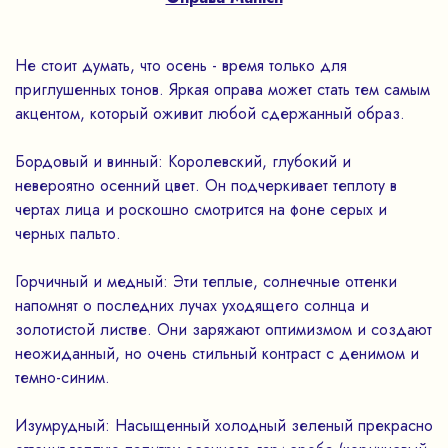
Не стоит думать, что осень - время только для
приглушенных тонов. Яркая оправа может стать тем самым
акцентом, который оживит любой сдержанный образ.
Бордовый и винный: Королевский, глубокий и
невероятно осенний цвет. Он подчеркивает теплоту в
чертах лица и роскошно смотрится на фоне серых и
черных пальто.
Горчичный и медный: Эти теплые, солнечные оттенки
напомнят о последних лучах уходящего солнца и
золотистой листве. Они заряжают оптимизмом и создают
неожиданный, но очень стильный контраст с денимом и
темно-синим.
Изумрудный: Насыщенный холодный зеленый прекрасно