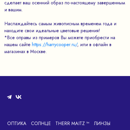
сделает ваш осенний образ по-настоящему завершенным
и вашим.
Наслаждайтесь самым живописным временем года и
находите свои идеальные цветовые решения!
*Все оправы из примеров Вы можете приобрести на
нашем сайте
https://harrycooper.ru/
, или в офлайн в
магазинах в Москве.
ОПТИКА
СОЛНЦЕ
THERR MAITZ ™
ЛИНЗЫ