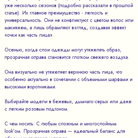
уже несколько сезонов (подробно рассказали в прошлой
статье). Их главное преимущество - легкость и
универсальность. Они не конфликтуют с цветом волос или
макияжем, а лишь обрамляют взгляд, создавая эффект
«очки как часть лица».
Осенью, когда слои одежды могут утяжелять образ,
прозрачная оправа становится глотком свежего воздуха.
Она визуально не утяжеляет верхнюю часть лица, что
особенно актуально в сочетании с объемными шарфами и
высокими воротниками.
Выбирайте модели в бежевых, дымчато-серых или даже
с легким розовым подтоном.
С чем носить: С любым сложным и многослойным
look’ом. Прозрачная оправа — идеальный баланс для