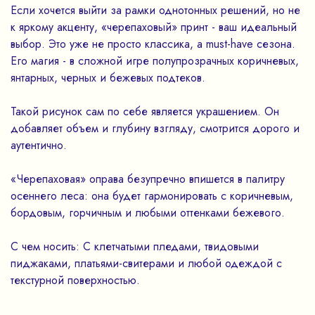
Если хочется выйти за рамки однотонных решений, но не
к яркому акценту, «черепаховый» принт - ваш идеальный
выбор. Это уже не просто классика, а must-have сезона.
Его магия - в сложной игре полупрозрачных коричневых,
янтарных, черных и бежевых подтеков.
Такой рисунок сам по себе является украшением. Он
добавляет объем и глубину взгляду, смотрится дорого и
аутентично.
«Черепаховая» оправа безупречно впишется в палитру
осеннего леса: она будет гармонировать с коричневым,
бордовым, горчичным и любыми оттенками бежевого.
С чем носить: С клетчатыми пледами, твидовыми
пиджаками, платьями-свитерами и любой одеждой с
текстурной поверхностью.