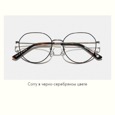
Corry в черно-серебряном цвете