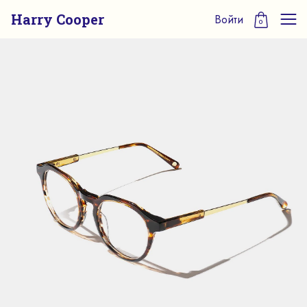
Harry Cooper
Войти
0