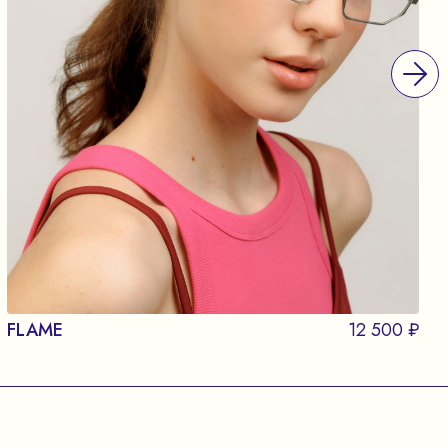
FLAME
12 500 ₽