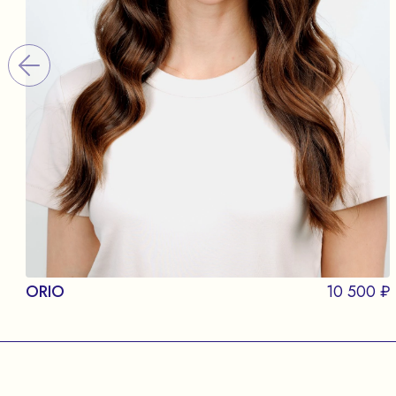
ORIO
10 500 ₽