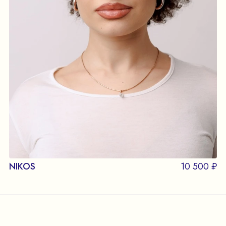
NIKOS
10 500 ₽