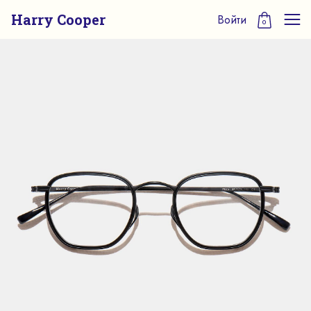
Harry Cooper
Войти
0