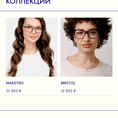
КОЛЛЕКЦИИ
MAESTRO
BRISTOL
10 500 ₽
12 500 ₽
1