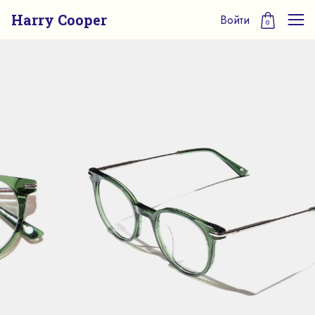
Harry Cooper
Войти
0