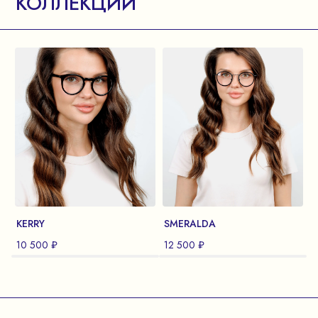
КОЛЛЕКЦИИ
KERRY
SMERALDA
10 500 ₽
12 500 ₽
1