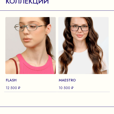
КОЛЛЕКЦИИ
FLASH
MAESTRO
12 500 ₽
10 500 ₽
1