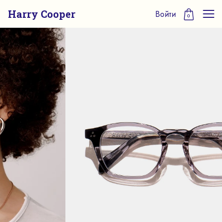
Harry Cooper
Войти
0