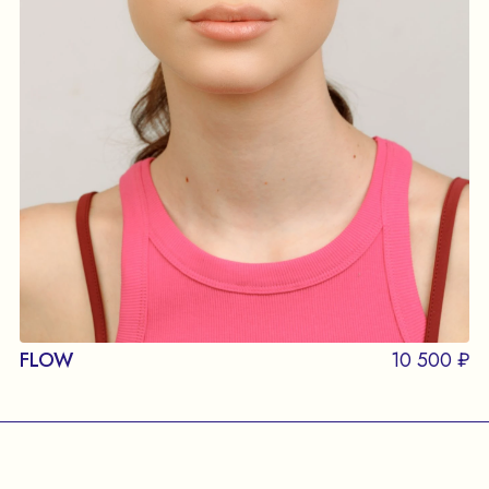
FLOW
10 500 ₽