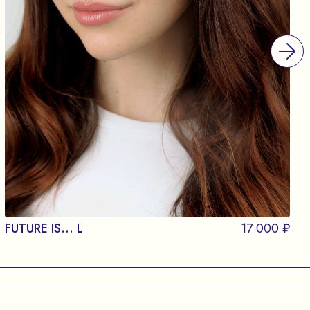
FUTURE IS... L
17 000 ₽