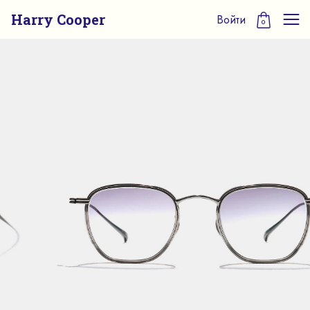
Harry Cooper
Войти
0