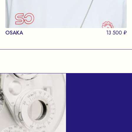
OSAKA
13 500 ₽