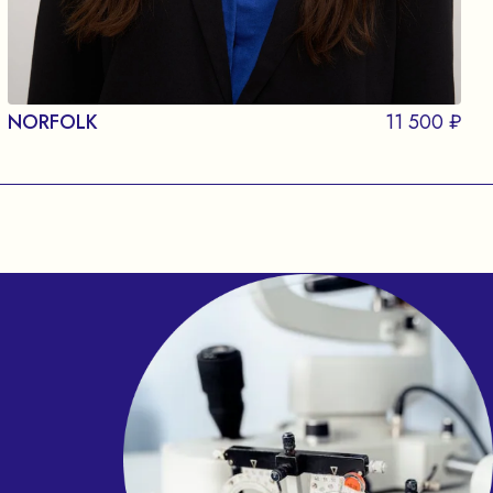
NORFOLK
11 500 ₽