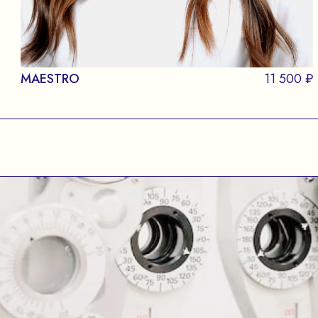
MAESTRO
11 500 ₽