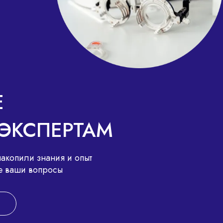
Е
ЭКСПЕРТАМ
акопили знания и опыт
все ваши вопросы