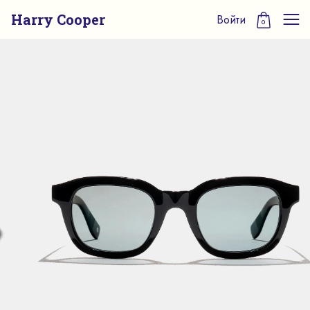
Harry Cooper
Войти
0