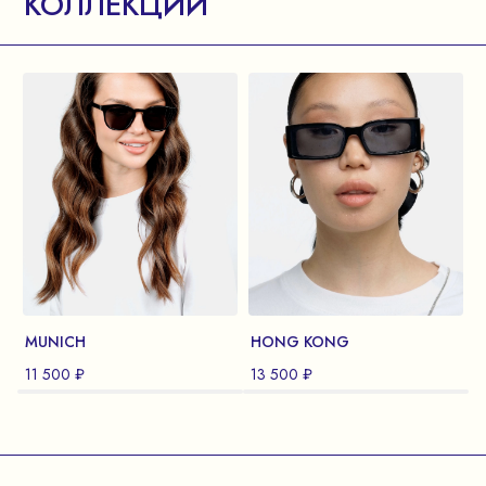
КОЛЛЕКЦИИ
MUNICH
HONG KONG
11 500 ₽
13 500 ₽
1