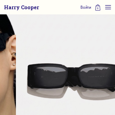
Harry Cooper
Войти
0