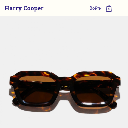
Harry Cooper
Войти
0