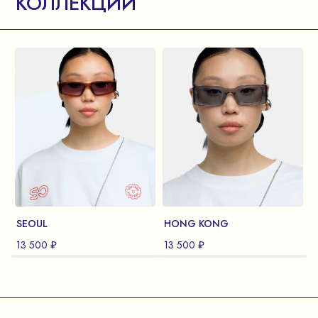
КОЛЛЕКЦИИ
SEOUL
HONG KONG
13 500 ₽
13 500 ₽
1