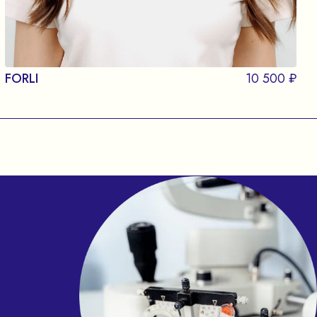
FORLI
10 500 ₽