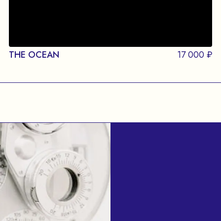
THE OCEAN
17 000 ₽