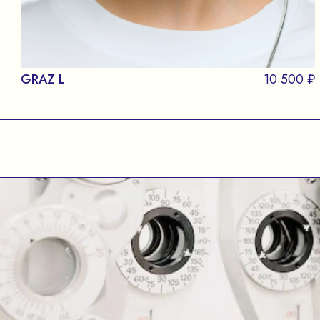
GRAZ L
10 500 ₽