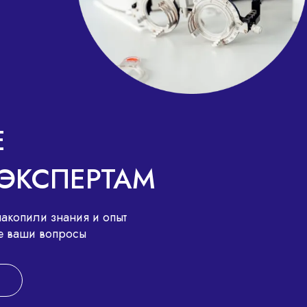
Е
ЭКСПЕРТАМ
акопили знания и опыт
все ваши вопросы