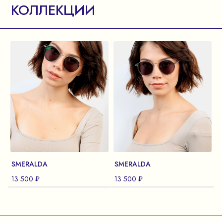
КОЛЛЕКЦИИ
SMERALDA
SMERALDA
13 500 ₽
13 500 ₽
1