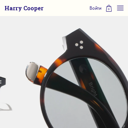
Harry Cooper
Войти
0