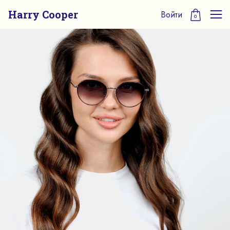
Harry Cooper
Войти
0