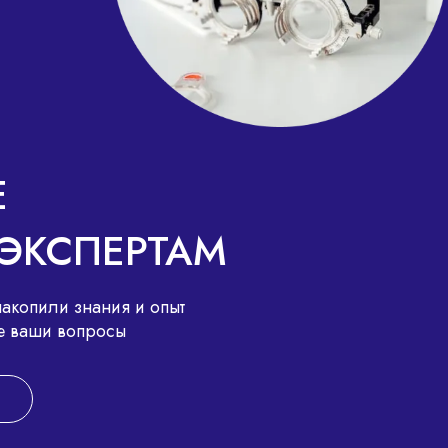
Е
ЭКСПЕРТАМ
акопили знания и опыт
все ваши вопросы