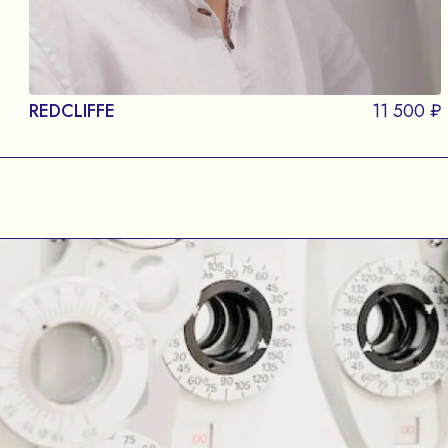
REDCLIFFE
11 500 ₽