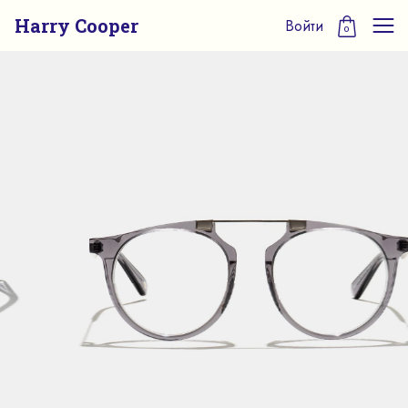
Harry Cooper
Войти
0