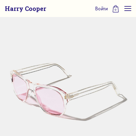
Harry Cooper
Войти
0