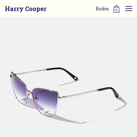
Harry Cooper
Войти
0