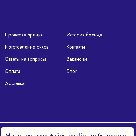
Проверка зрения
История бренда
Изготовление очков
Контакты
Ответы на вопросы
Вакансии
Оплата
Блог
Доставка
Политика конфиденциальности
Мы используем файлы cookie, чтобы сделать