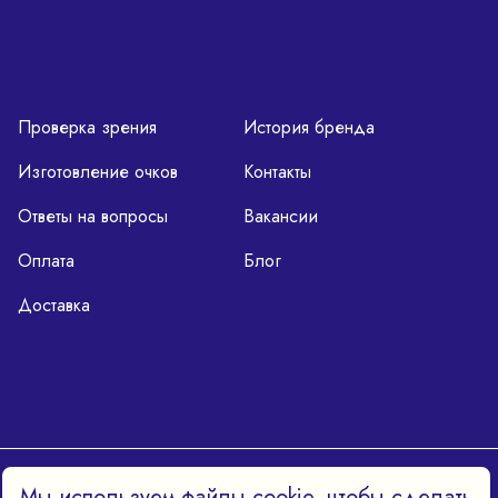
Проверка зрения
История бренда
Изготовление очков
Контакты
Ответы на вопросы
Вакансии
Оплата
Блог
Доставка
Политика конфиденциальности
Мы используем файлы cookie, чтобы сделать