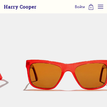
Harry Cooper
Войти
0