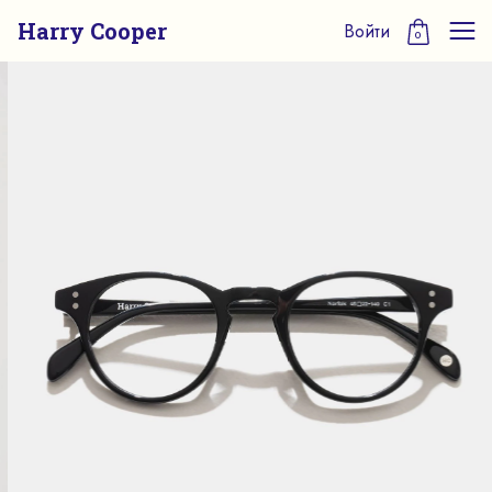
Harry Cooper
Войти
0