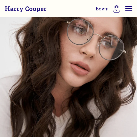
Harry Cooper
Войти
0