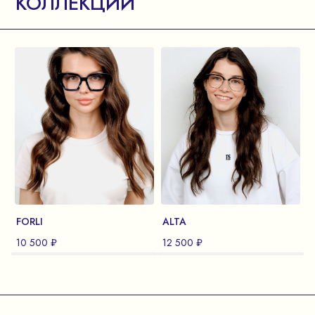
КОЛЛЕКЦИИ
FORLI
ALTA
N
10 500 ₽
12 500 ₽
1