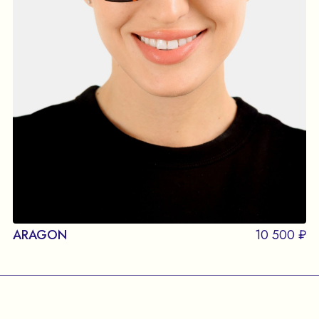
ARAGON
10 500 ₽