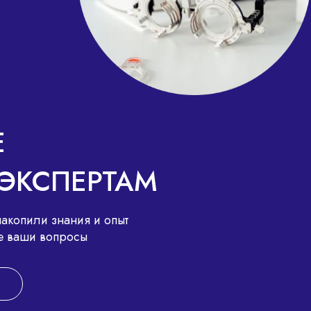
Е
ЭКСПЕРТАМ
акопили знания и опыт
все ваши вопросы