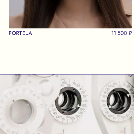
PORTELA
11 500 ₽