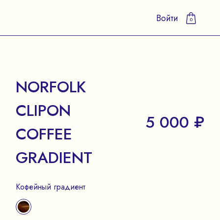
Войти
0
NORFOLK
CLIPON
5 000 ₽
COFFEE
GRADIENT
Кофейный градиент