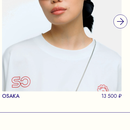
OSAKA
13 500 ₽