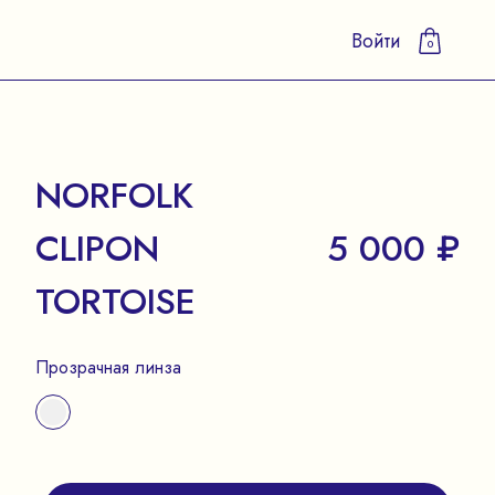
Войти
0
NORFOLK
CLIPON
5 000 ₽
TORTOISE
Прозрачная линза