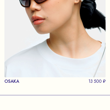
OSAKA
13 500 ₽