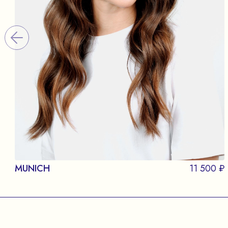
MUNICH
11 500 ₽