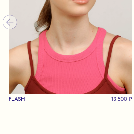
FLASH
13 500 ₽