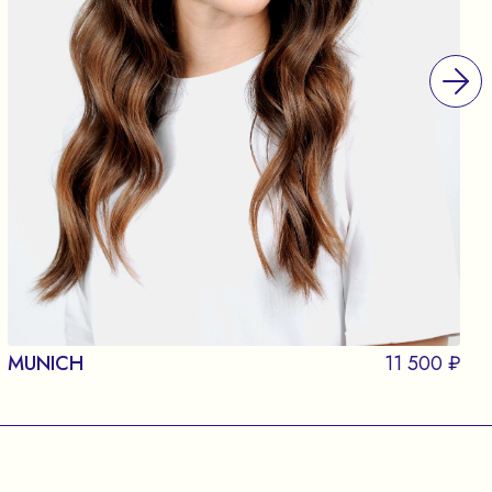
MUNICH
11 500 ₽