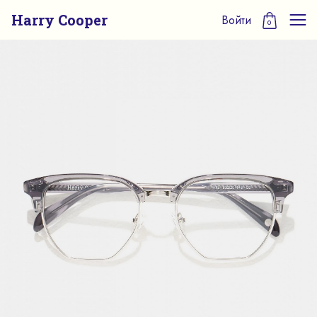
Harry Cooper
Войти
0