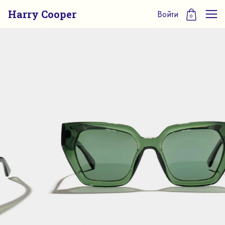
Harry Cooper
Войти
0