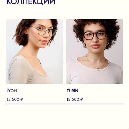
КОЛЛЕКЦИИ
LYON
TURIN
T
12 500 ₽
12 500 ₽
1