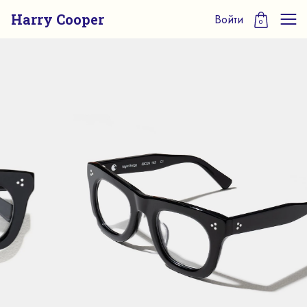
Harry Cooper
Войти
0