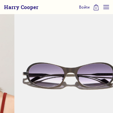
Harry Cooper
Войти
0