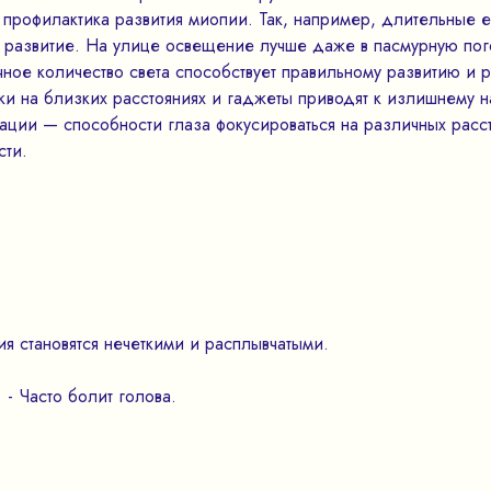
 профилактика развития миопии. Так, например, длительные 
развитие. На улице освещение лучше даже в пасмурную пого
ное количество света способствует правильному развитию и р
зки на близких расстояниях и гаджеты приводят к излишнему 
ции — способности глаза фокусироваться на различных расст
сти.
я становятся нечеткими и расплывчатыми.
 - Часто болит голова.