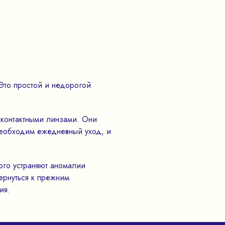
Это простой и недорогой
 контактными линзами. Они
 необходим ежедневный уход, и
ого устраняют аномалии
ернуться к прежним
ния.