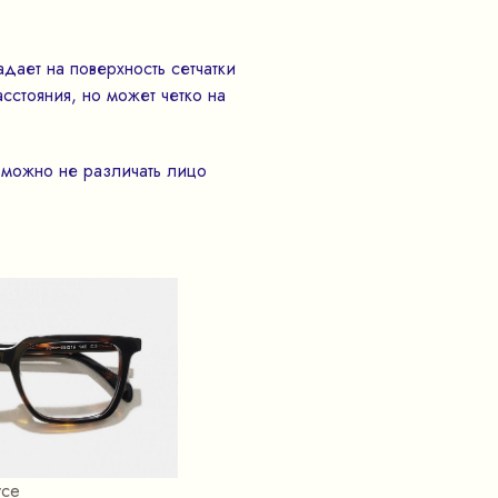
дает на поверхность сетчатки
сстояния, но может четко на
 можно не различать лицо
ce