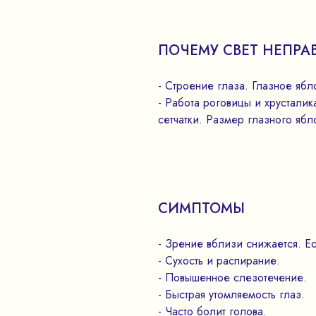
ПОЧЕМУ СВЕТ НЕПРА
- Строение глаза. Глазное ябл
- Работа роговицы и хрустали
сетчатки. Размер глазного ябл
СИМПТОМЫ
- Зрение вблизи снижается. Ес
- Сухость и распирание.
- Повышенное слезотечение.
- Быстрая утомляемость глаз.
- Часто болит голова.