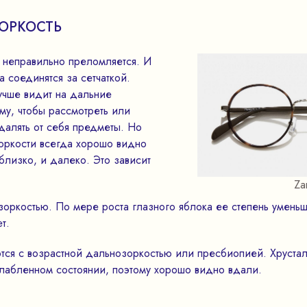
ОРКОСТЬ
 неправильно преломляется. И
а соединятся за сетчаткой.
учше видит на дальние
му, чтобы рассмотреть или
тдалять от себя предметы. Но
зоркости всегда хорошо видно
близко, и далеко. Это зависит
Za
оркостью. По мере роста глазного яблока ее степень умень
т.
тся с возрастной дальнозоркостью или пресбиопией. Хрустал
слабленном состоянии, поэтому хорошо видно вдали.