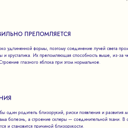
ВИЛЬНО ПРЕЛОМЛЯЕТСЯ
локо удлиненной формы, поэтому соединение лучей света прои
ы и хрусталика. Их преломляющая способность выше, из-за ч
 Строение глазного яблока при этом нормальное.
НИЯ
я бы один родитель близорукий, риски появления и развития 
ама болезнь, а строение склеры — соединительной ткани. В 
тся и становится причиной близорукости.