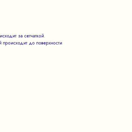
сходит за сетчаткой.
ей происходит до поверхности