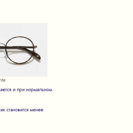
nte
шается и при нормальном
ик становится менее