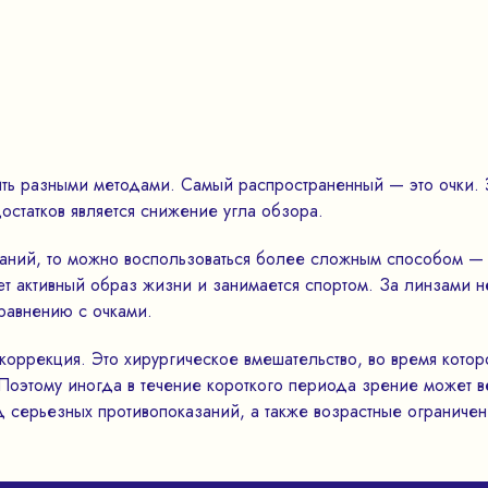
ть разными методами. Самый распространенный — это очки. 
остатков является снижение угла обзора.
заний, то можно воспользоваться более сложным способом —
дет активный образ жизни и занимается спортом. За линзами
сравнению с очками.
оррекция. Это хирургическое вмешательство, во время котор
 Поэтому иногда в течение короткого периода зрение может в
яд серьезных противопоказаний, а также возрастные ограниче