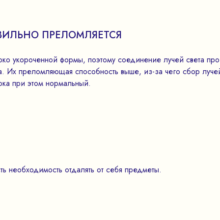
ВИЛЬНО ПРЕЛОМЛЯЕТСЯ
око укороченной формы, поэтому соединение лучей света прои
ка. Их преломляющая способность выше, из-за чего сбор луч
ока при этом нормальный.
ть необходимость отдалять от себя предметы.