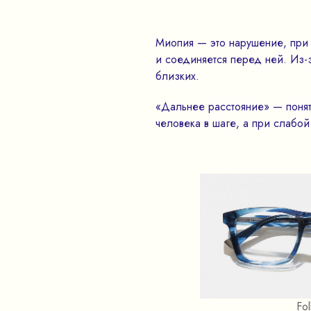
Миопия — это нарушение, при 
и соединяется перед ней. Из-з
близких.
«Дальнее расстояние» — понят
человека в шаге, а при слабо
Fol