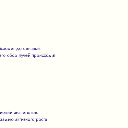
сходит до сетчатки.
его сбор лучей происходит
миопии значительно
стадию активного роста