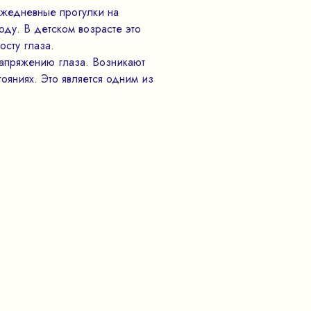
ежедневные прогулки на
ду. В детском возрасте это
осту глаза.
напряжению глаза. Возникают
ояниях. Это является одним из