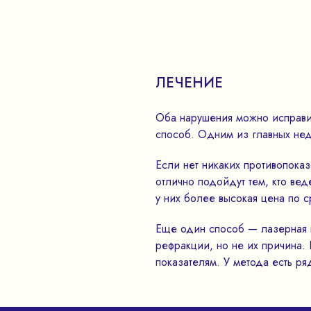
ЛЕЧЕНИЕ
Оба нарушения можно исправи
способ. Одним из главных нед
Если нет никаких противопока
отлично подойдут тем, кто ве
у них более высокая цена по 
Еще один способ — лазерная к
рефракции, но не их причина.
показателям. У метода есть р