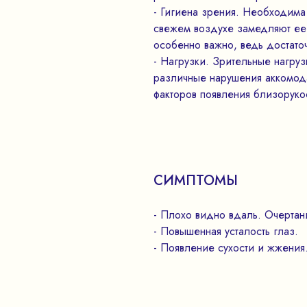
- Гигиена зрения. Необходима
свежем воздухе замедляют ее 
особенно важно, ведь достаточ
- Нагрузки. Зрительные нагру
различные нарушения аккомода
факторов появления близоруко
СИМПТОМЫ
- Плохо видно вдаль. Очертани
- Повышенная усталость глаз.
- Появление сухости и жжения.