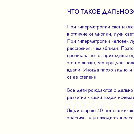
ЧТО ТАКОЕ ДАЛЬНОЗ
При гиперметропии свет также
в отличие от миопии, лучи свет
При гиперметропии человек л
расстояния, чем вблизи. Поэто
прочитать что-то, приходится о
это не значит, что при дально
вдали. Иногда плохо видно и 
от ее степени.
Все дети рождаются с дальноз
развитии к семи годам исчезае
Люди старше 40 лет сталкиваю
эластичным и находится в рас