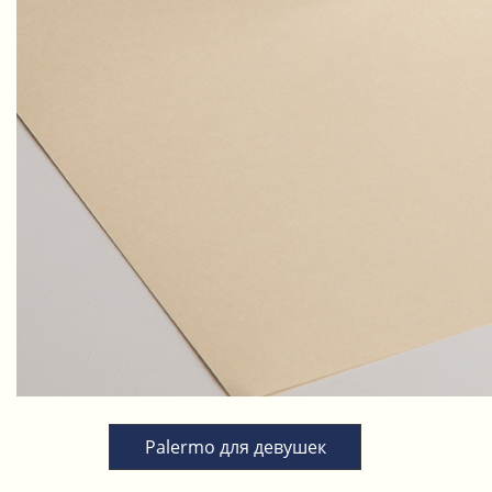
Palermo для девушек