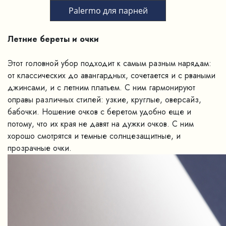
Palermo для парней
Летние береты и очки
Этот головной убор подходит к самым разным нарядам:
от классических до авангардных, сочетается и с рваными
джинсами, и с летним платьем. С ним гармонируют
оправы различных стилей: узкие, круглые, оверсайз,
бабочки. Ношение очков с беретом удобно еще и
потому, что их края не давят на дужки очков. С ним
хорошо смотрятся и темные солнцезащитные, и
прозрачные очки.