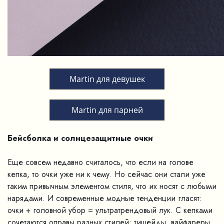
Martin для девушек
Martin для парней
Бейсболка и солнцезащитные очки
Еще совсем недавно считалось, что если на голове
кепка, то очки уже ни к чему. Но сейчас они стали уже
таким привычным элементом стиля, что их носят с любыми
нарядами. И современные модные тенденции гласят:
очки + головной убор = ультратрендовый лук. С кепками
сочетаются оправы разных стилей: тишейды, вайфареры,