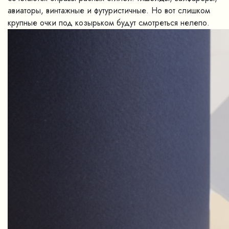
авиаторы, винтажные и футуристичные. Но вот слишком
крупные очки под козырьком будут смотреться нелепо.