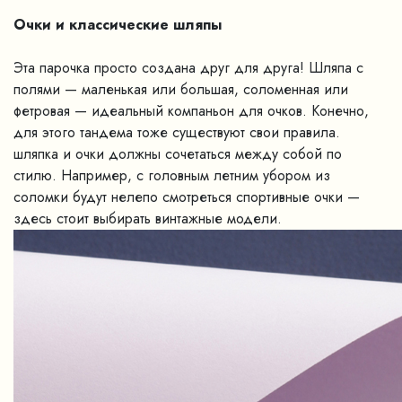
Очки и классические шляпы
Эта парочка просто создана друг для друга! Шляпа с
полями — маленькая или большая, соломенная или
фетровая — идеальный компаньон для очков. Конечно,
для этого тандема тоже существуют свои правила.
шляпка и очки должны сочетаться между собой по
стилю. Например, с головным летним убором из
соломки будут нелепо смотреться спортивные очки —
здесь стоит выбирать винтажные модели.