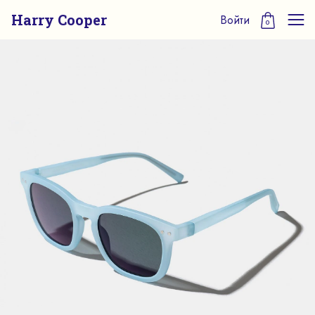
Harry Cooper
Войти
0