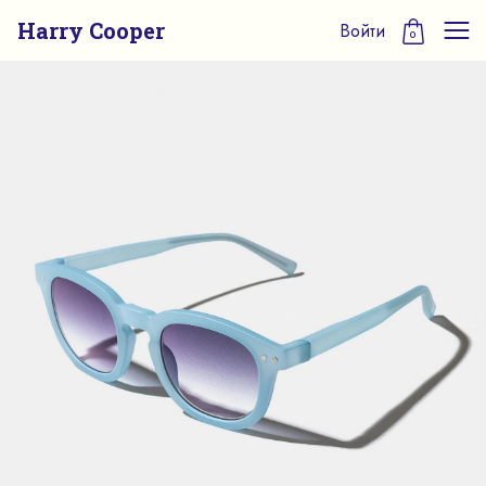
Harry Cooper
Войти
0