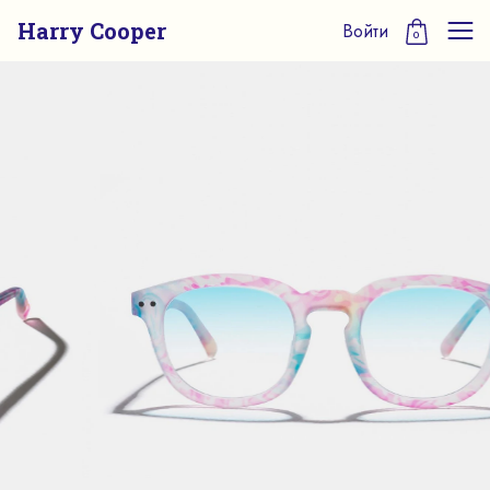
Harry Cooper
Войти
0