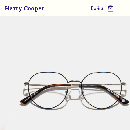
Harry Cooper
Войти
0