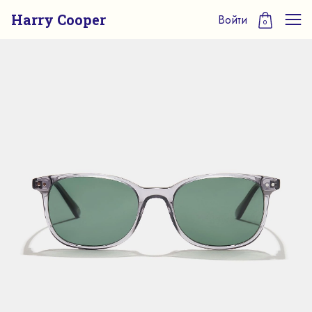
Harry Cooper
Войти
0