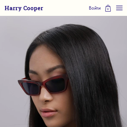
Harry Cooper
Войти
0