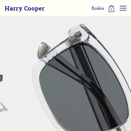
Harry Cooper
Войти
0