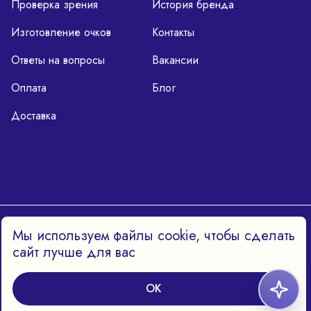
Проверка зрения
История бренда
Изготовление очков
Контакты
Ответы на вопросы
Вакансии
Оплата
Блог
Доставка
Политика конфиденциальности
Мы используем файлы cookie, чтобы сделать
сайт лучше для вас
OK
Harry Cooper™, 2014–2026