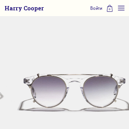
Harry Cooper
Войти
0