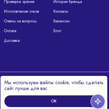
Проверка зрения
История бренда
Изготовление очков
Контакты
Ответы на вопросы
Вакансии
Оплата
Блог
Доставка
Политика конфиденциальности
Мы используем файлы cookie, чтобы сделать
сайт лучше для вас
OK
Harry Cooper™, 2014–2026