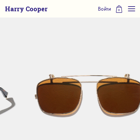
Harry Cooper
Войти
0