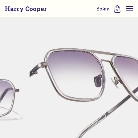
Harry Cooper
Войти
0