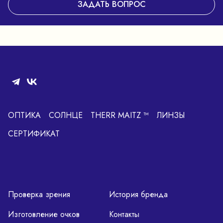
ЗАДАТЬ ВОПРОС
ОПТИКА
СОЛНЦЕ
THERR MAITZ ™
ЛИНЗЫ
СЕРТИФИКАТ
Проверка зрения
История бренда
Изготовление очков
Контакты