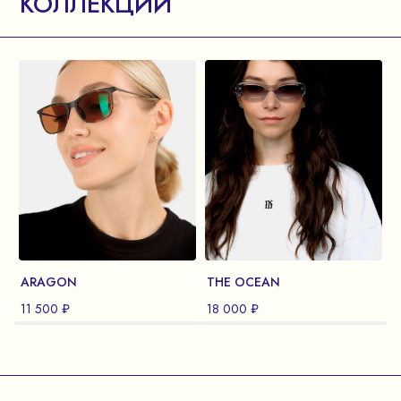
КОЛЛЕКЦИИ
ARAGON
THE OCEAN
11 500 ₽
18 000 ₽
1