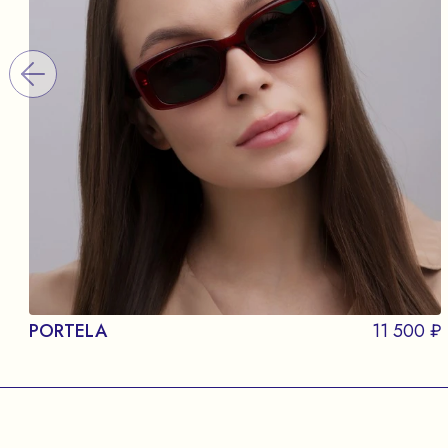
PORTELA
11 500 ₽