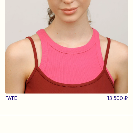
FATE
13 500 ₽